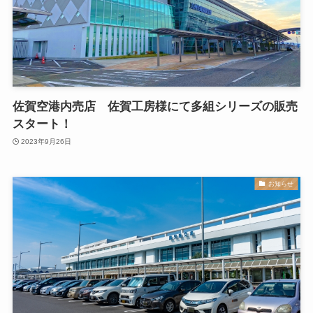
佐賀空港内売店 佐賀工房様にて多組シリーズの販売
スタート！
2023年9月26日
お知らせ