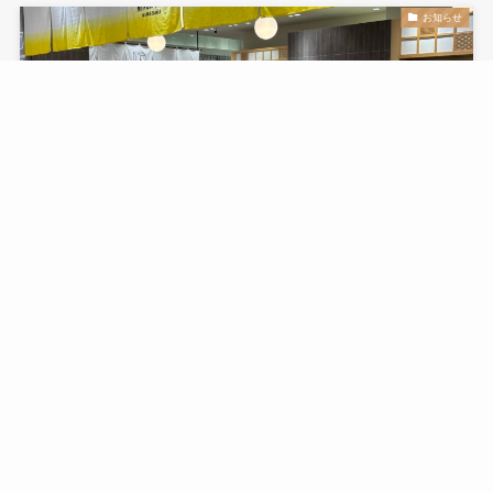
お知らせ
石川県金沢市 ミホンイチカナザワ様にて多組シリー
ズの販売スタート
2025年8月8日
もっと見る