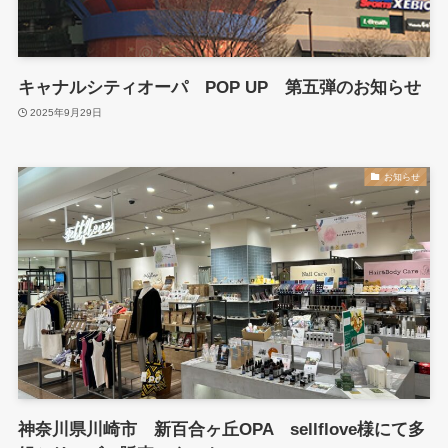
キャナルシティオーパ POP UP 第五弾のお知らせ
2025年9月29日
お知らせ
神奈川県川崎市 新百合ヶ丘OPA sellflove様にて多