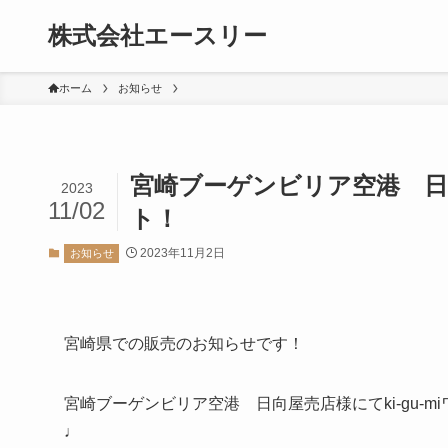
株式会社エースリー
ホーム
お知らせ
宮崎ブーゲンビリア空港 日
2023
11/02
ト！
2023年11月2日
お知らせ
宮崎県での販売のお知らせです！
宮崎ブーゲンビリア空港 日向屋売店様にてki-gu-mi
♩