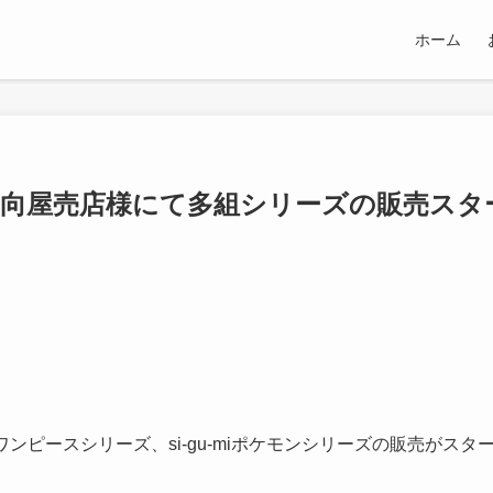
ホーム
向屋売店様にて多組シリーズの販売スタ
ワンピースシリーズ、si-gu-miポケモンシリーズの販売がスタ