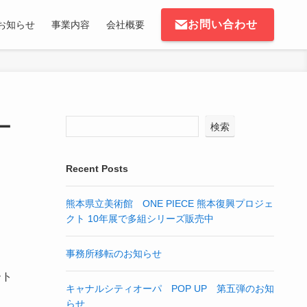
お問い合わせ
お知らせ
事業内容
会社概要
ー
検索
Recent Posts
熊本県立美術館 ONE PIECE 熊本復興プロジェ
クト 10年展で多組シリーズ販売中
事務所移転のお知らせ
ート
キャナルシティオーパ POP UP 第五弾のお知
らせ