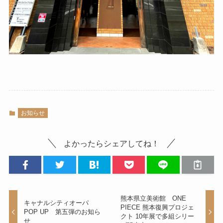
お知らせ
よかったらシェアしてね！
熊本県立美術館 ONE
キャナルシティオーパ
PIECE 熊本復興プロジェ
POP UP 第五弾のお知ら
クト 10年展で多組シリー
せ