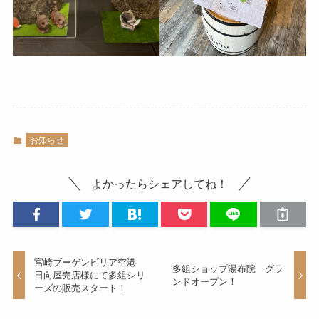
お知らせ
よかったらシェアしてね！
宮崎ブーゲンビリア空港
多組ショップ湯布院 グラ
日向屋売店様にて多組シリ
ンドオープン！
ーズの販売スタート！