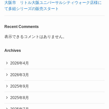
大阪市 リトル大阪ユニバーサルシティウォーク店様に
て多組シリーズの販売スタート
Recent Comments
表示できるコメントはありません。
Archives
2026年4月
2026年3月
2025年9月
2025年8月