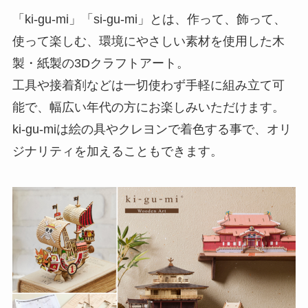
「ki-gu-mi」「si-gu-mi」とは、作って、飾って、
使って楽しむ、環境にやさしい素材を使用した木
製・紙製の3Dクラフトアート。
工具や接着剤などは一切使わず手軽に組み立て可
能で、幅広い年代の方にお楽しみいただけます。
ki-gu-miは絵の具やクレヨンで着色する事で、オリ
ジナリティを加えることもできます。