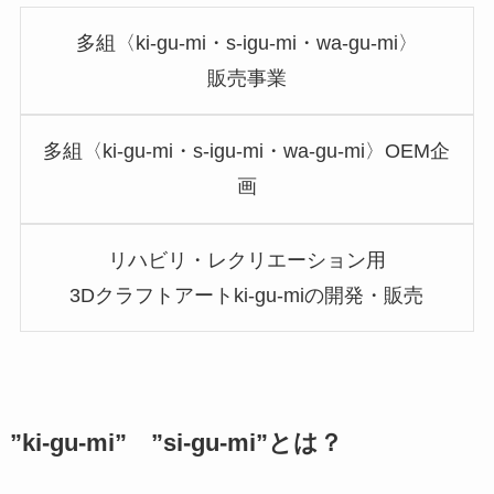
多組〈ki-gu-mi・s-igu-mi・wa-gu-mi〉
販売事業
多組〈ki-gu-mi・s-igu-mi・wa-gu-mi〉OEM企
画
リハビリ・レクリエーション用
3Dクラフトアートki-gu-miの開発・販売
”ki-gu-mi” ”si-gu-mi”とは？