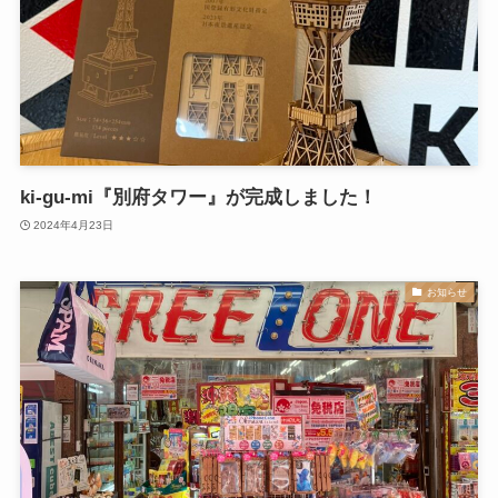
ki-gu-mi『別府タワー』が完成しました！
2024年4月23日
お知らせ