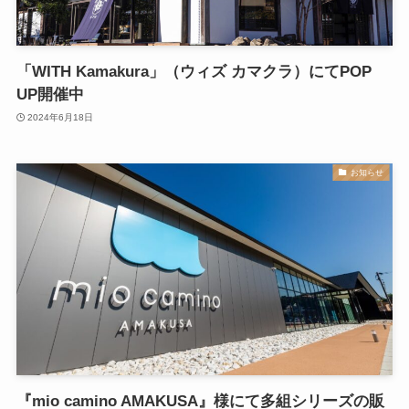
「WITH Kamakura」（ウィズ カマクラ）にてPOP
UP開催中
2024年6月18日
お知らせ
『mio camino AMAKUSA』様にて多組シリーズの販