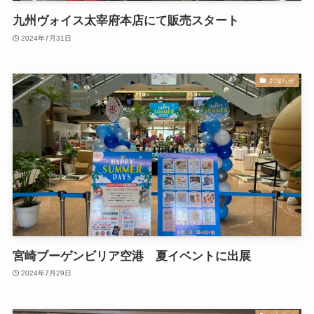
九州ヴォイス太宰府本店にて販売スタート
2024年7月31日
お知らせ
宮崎ブーゲンビリア空港 夏イベントに出展
2024年7月29日