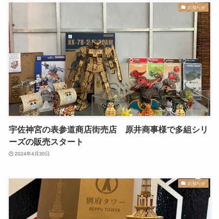
お知らせ
宇佐神宮の表参道商店街売店 原井商事様で多組シリ
ーズの販売スタート
2024年4月30日
お知らせ