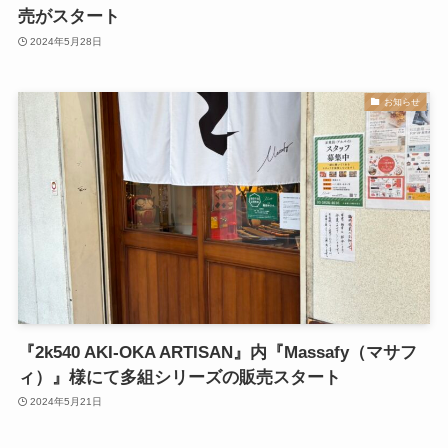
売がスタート
2024年5月28日
お知らせ
『2k540 AKI-OKA ARTISAN』内『Massafy（マサフ
ィ）』様にて多組シリーズの販売スタート
2024年5月21日