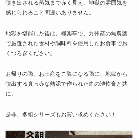
噴き出される蒸気まで赤く見え、地獄の雰囲気を
感じられること間違いありません。
地獄を堪能した後は、極楽亭で、九州産の無農薬
で厳選された食材や調味料を使用したお食事でお
くつろぎください。
お帰りの際、お土産をご覧になる際に、地獄から
噴出する真っ赤な熱泥で作られた血の池軟膏と共
に、
是非、多組シリーズもお買い求めください！