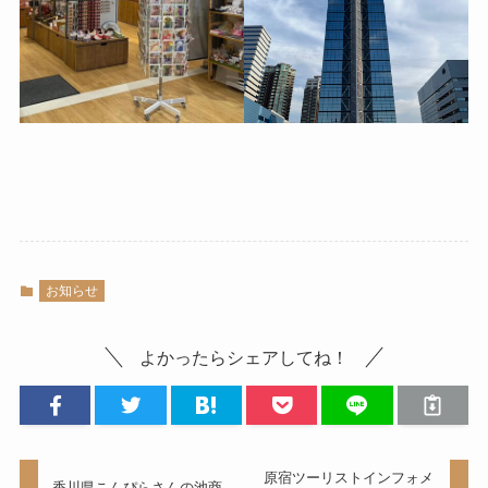
お知らせ
よかったらシェアしてね！
原宿ツーリストインフォメ
香川県こんぴらさんの池商