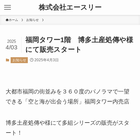
株式会社エースリー
ホーム
お知らせ
福岡タワー1階 博多土産処傳や様
2025
4/03
にて販売スタート
2025年4月3日
お知らせ
大都市福岡の街並みを３６０度のパノラマで一望
できる「空と海が出会う場所」福岡タワー内売店
博多土産処傳や様にて多組シリーズの販売がスタ
ート！