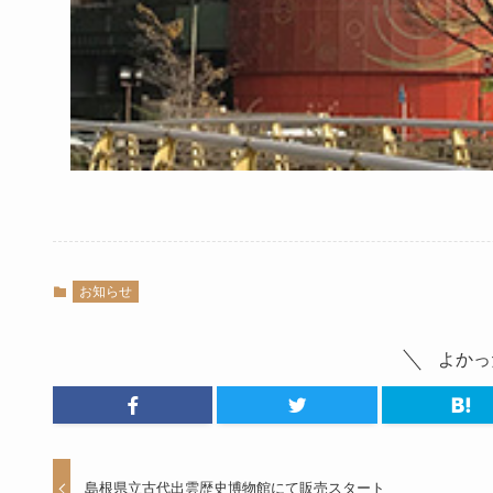
お知らせ
よかっ
島根県立古代出雲歴史博物館にて販売スタート