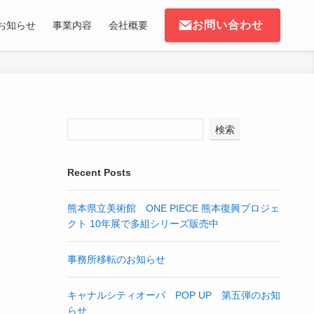
お問い合わせ
お知らせ
事業内容
会社概要
検索
Recent Posts
熊本県立美術館 ONE PIECE 熊本復興プロジェ
クト 10年展で多組シリーズ販売中
事務所移転のお知らせ
キャナルシティオーパ POP UP 第五弾のお知
らせ