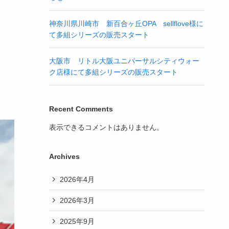
神奈川県川崎市 新百合ヶ丘OPA sellflove様に
て多組シリーズの販売スタート
大阪市 リトル大阪ユニバーサルシティウォー
ク店様にて多組シリーズの販売スタート
Recent Comments
表示できるコメントはありません。
Archives
2026年4月
2026年3月
2025年9月