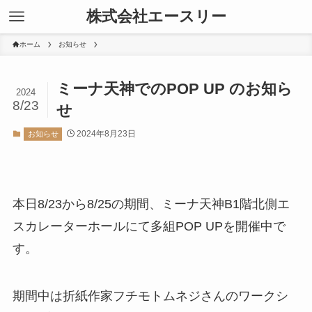
株式会社エースリー
ホーム
お知らせ
ミーナ天神でのPOP UP のお知ら
2024
8/23
せ
2024年8月23日
お知らせ
本日8/23から8/25の期間、ミーナ天神B1階北側エ
スカレーターホールにて多組POP UPを開催中で
す。
期間中は折紙作家フチモトムネジさんのワークシ