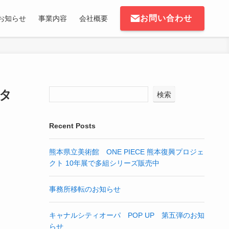
お問い合わせ
お知らせ
事業内容
会社概要
スタ
検索
Recent Posts
熊本県立美術館 ONE PIECE 熊本復興プロジェ
クト 10年展で多組シリーズ販売中
事務所移転のお知らせ
キャナルシティオーパ POP UP 第五弾のお知
らせ