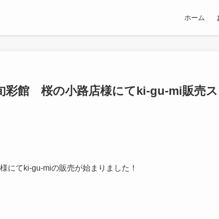
ホーム
館 桜の小路店様にてki-gu-mi販売
てki-gu-miの販売が始まりました！