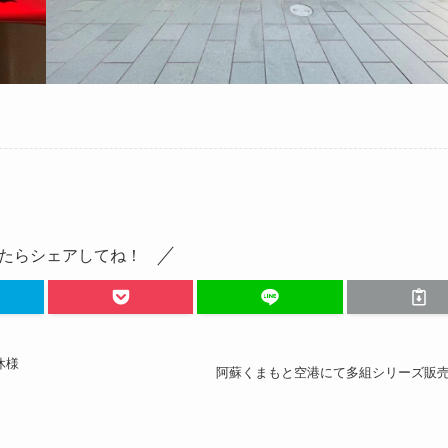
たらシェアしてね！
休様
阿蘇くまもと空港にて多組シリーズ販