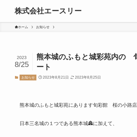
株式会社エースリー
ホーム
お知らせ
熊本城のふもと城彩苑内の 旬彩
2023
8/25
ート
2023年8月21日
2023年8月25日
お知らせ
熊本城のふもと城彩苑にあります旬彩館 桜の小路店様に
日本三名城の１つである熊本城🏯に加えて、